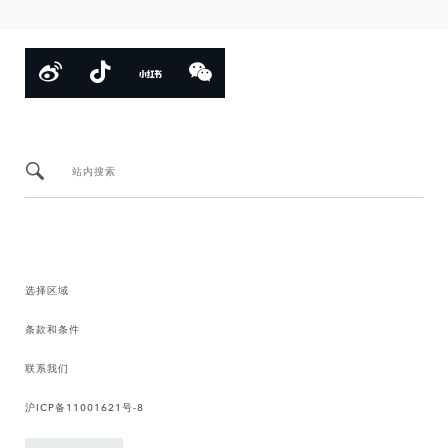
站内搜索
选择区域
条款和条件
联系我们
沪ICP备11001621号-8