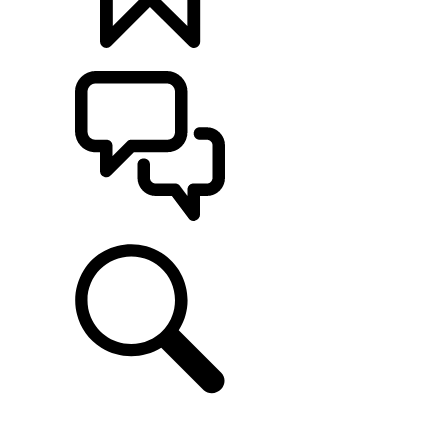
定制
支持