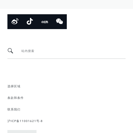
站内搜索
选择区域
条款和条件
联系我们
沪ICP备11001621号-8