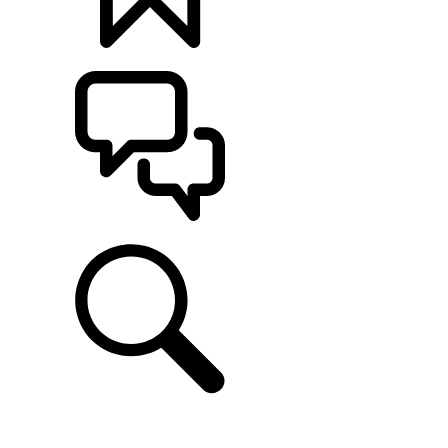
定制
支持