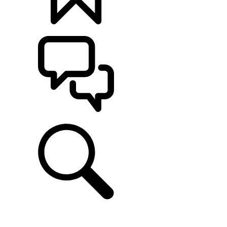
定制
支持