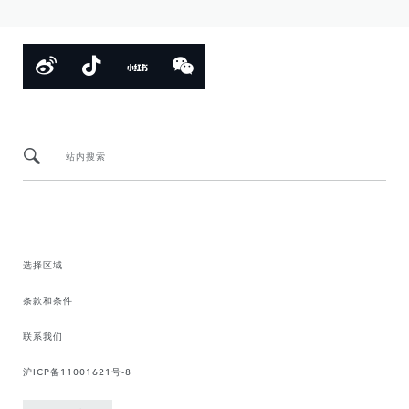
站内搜索
选择区域
条款和条件
联系我们
沪ICP备11001621号-8