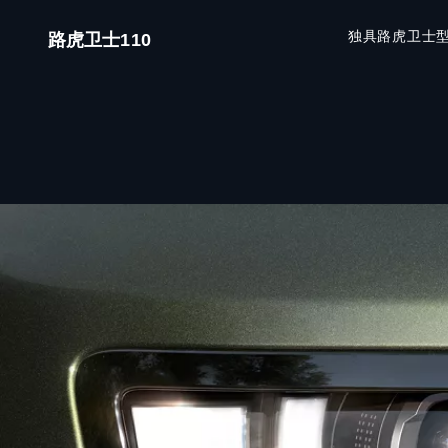
独具路虎卫士
路虎卫士110