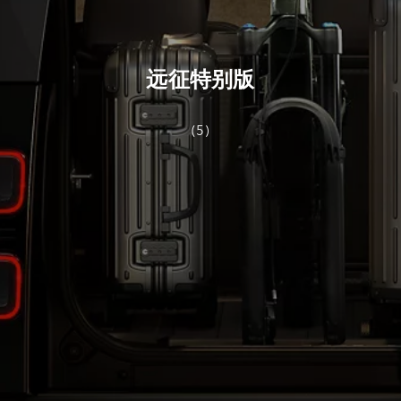
远征特别版
(5)