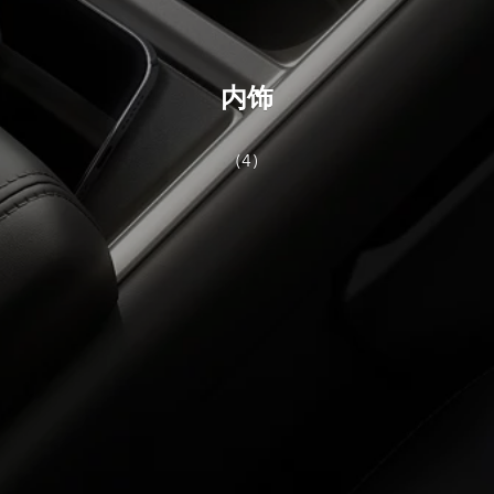
内饰
(4)