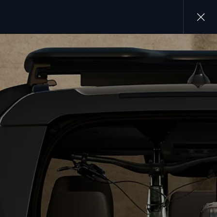
Close
gallery