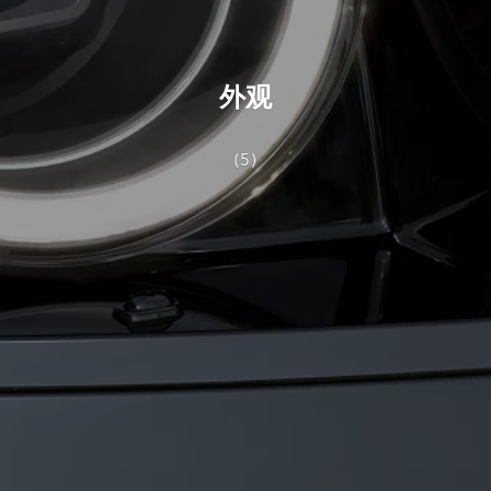
外观
(5)