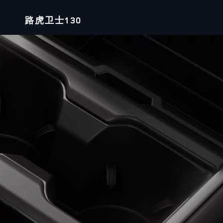
路虎卫士130