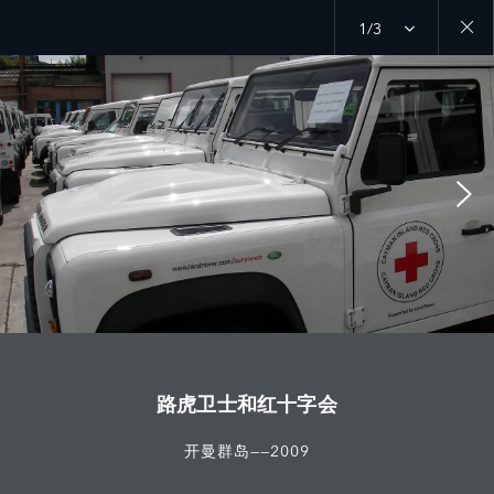
1/3
Close
galler
路虎卫士和红十字会
开曼群岛——2009