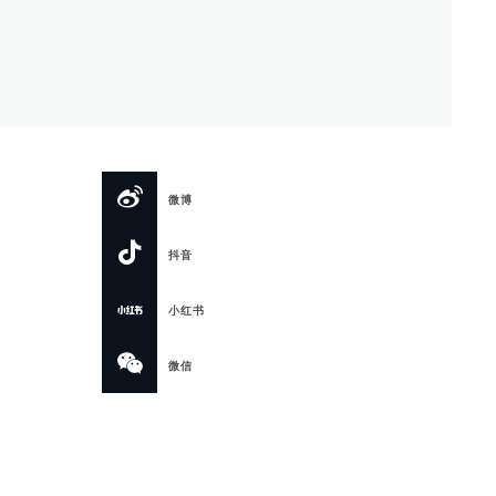
微博
抖音
小红书
微信