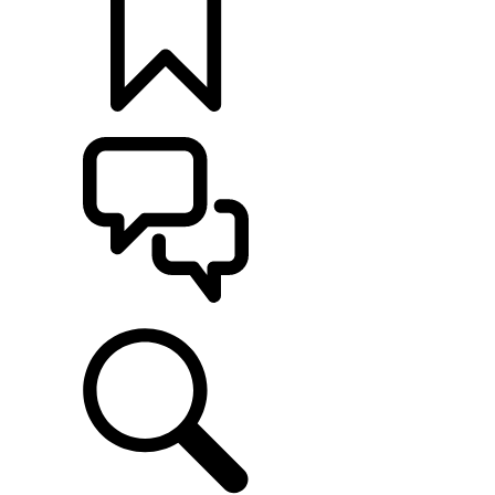
定制
支持