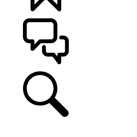
定制
支持