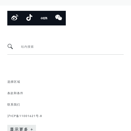
站内搜索
选择区域
条款和条件
联系我们
沪ICP备11001621号-8
显示更多