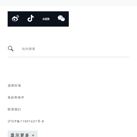
站内搜索
选择区域
条款和条件
联系我们
沪ICP备11001621号-8
显示更多