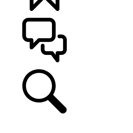
定制
支持