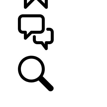
定制
支持