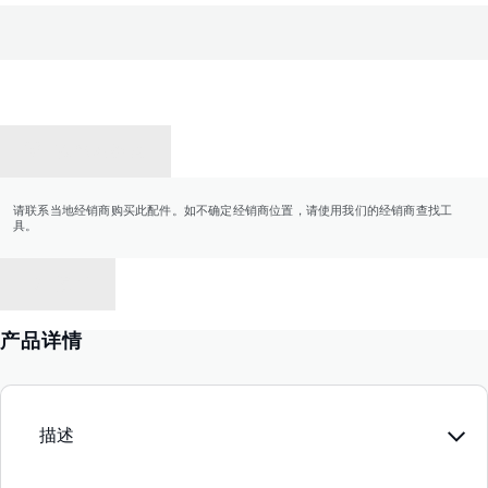
联系经销商
请联系当地经销商购买此配件。如不确定经销商位置，请使用我们的经销商查找工
具。
返回
产品详情
描述