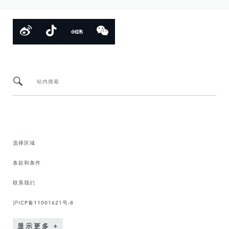
站内搜索
选择区域
条款和条件
联系我们
沪ICP备11001621号-8
显示更多