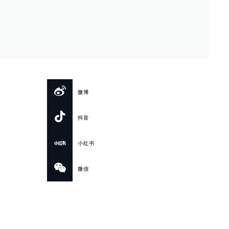
微博
抖音
小红书
微信