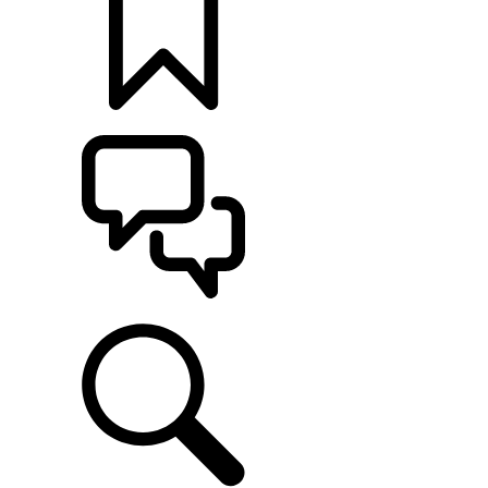
定制
支持