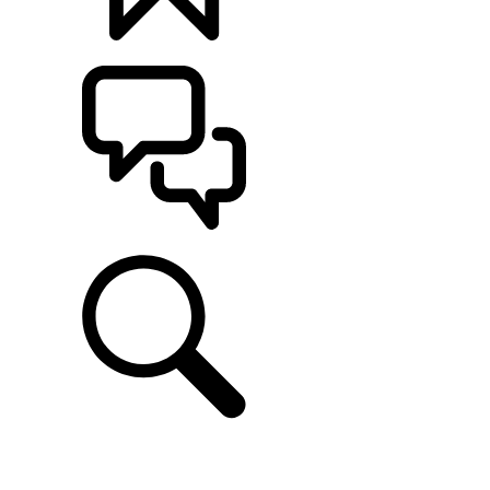
定制
支持