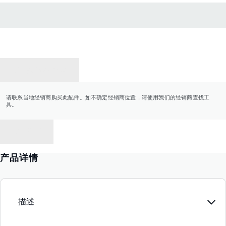
联系经销商
请联系当地经销商购买此配件。如不确定经销商位置，请使用我们的经销商查找工
具。
返回
产品详情
描述