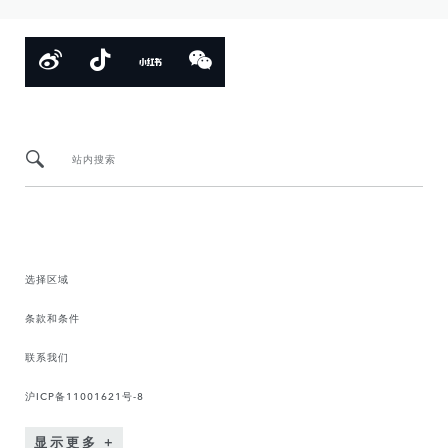
站内搜索
选择区域
条款和条件
联系我们
沪ICP备11001621号-8
显示更多