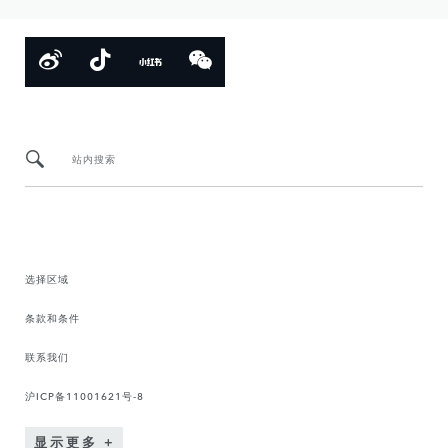
站内搜索
选择区域
条款和条件
联系我们
沪ICP备11001621号-8
显示更多