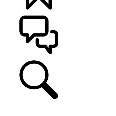
定制
支持