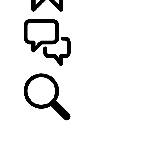
定制
支持