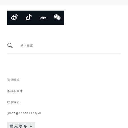
站内搜索
选择区域
条款和条件
联系我们
沪ICP备11001621号-8
显示更多