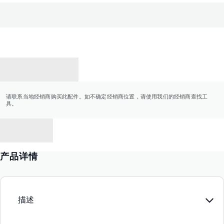
联系经销商
请联系当地经销商购买此配件。如不确定经销商位置，请使用我们的经销商查找工
具。
返回
产品详情
描述