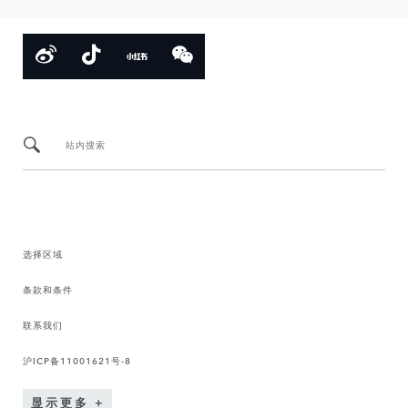
站内搜索
选择区域
条款和条件
联系我们
沪ICP备11001621号-8
显示更多