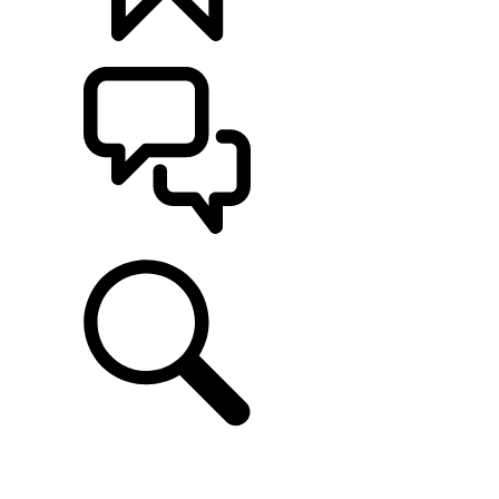
定制
支持