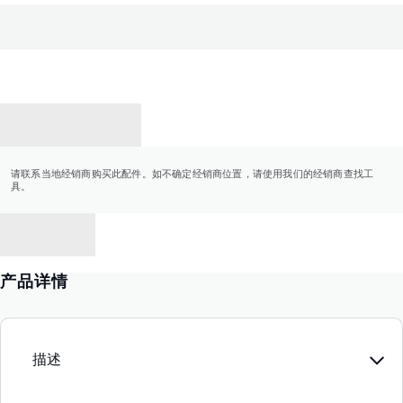
联系经销商
请联系当地经销商购买此配件。如不确定经销商位置，请使用我们的经销商查找工
具。
返回
产品详情
描述