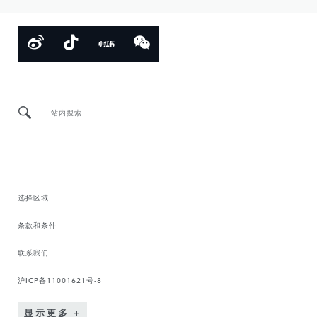
站内搜索
选择区域
条款和条件
联系我们
沪ICP备11001621号-8
显示更多