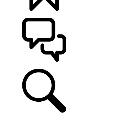
定制
支持