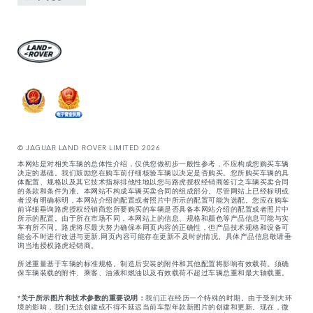
© JAGUAR LAND ROVER LIMITED 2026
本网站是对相关车辆的总体性介绍，仅供您做初步一般性参考，不应构成您购买车辆
决定的基础。我们鼓励您在购车前仔细核验车辆以决定是否购买。您所购买车辆的具
体配置、规格以及其它技术指标排他性地以您与路虎授权经销商签订之车辆买卖合同
的条款和条件为准。本网站不构成车辆买卖合同的组成部分。尽管网站上已经标明或
者没有明确标明，本网站介绍的配置或者照片中所示的配置可能为选配。您应在购车
前详细垂询路虎授权经销商您所要购买的车辆是否具备本网站介绍的配置或者照片中
所示的配置。由于所在市场不同，本网站上的信息、规格和颜色等产品信息可能与实
车有所不同。路虎将尽最大努力确保本网页内容的正确性，但产品技术规格和设备可
能会不时进行改进与更新,网页内容可能存在更新不及时的情况。具体产品信息敬请垂
询当地授权路虎经销商。
所述重量基于车辆的标准规格。制造后安装的附件和其他配置将影响有效载荷。须确
保车辆装载的附件、乘客、油液和燃油以及有效载荷不超过车辆总重和最大轴载重。
*
关于所示图片和技术参数的重要说明：
我们正在经历一个特殊的时期。由于受到大环
境的影响，我们无法创建或不得不延迟当前车型年款新图片的创建和更新。现在，微