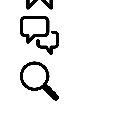
定制
支持