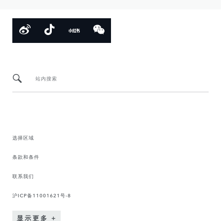
站内搜索
选择区域
条款和条件
联系我们
沪ICP备11001621号-8
显示更多