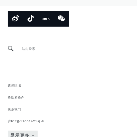
站内搜索
选择区域
条款和条件
联系我们
沪ICP备11001621号-8
显示更多