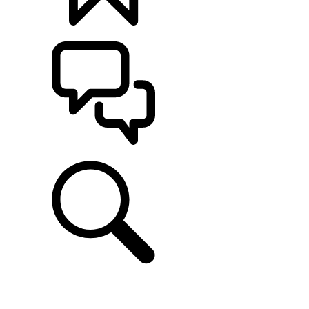
定制
支持