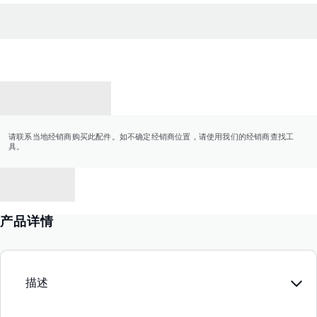
联系经销商
请联系当地经销商购买此配件。如不确定经销商位置，请使用我们的经销商查找工
具。
返回
产品详情
描述