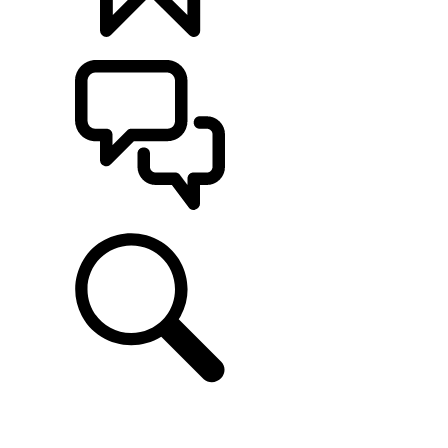
定制
支持