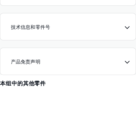
技术信息和零件号
产品免责声明
本组中的其他零件