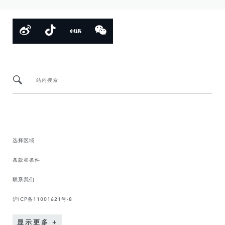
站内搜索
选择区域
条款和条件
联系我们
沪ICP备11001621号-8
显示更多