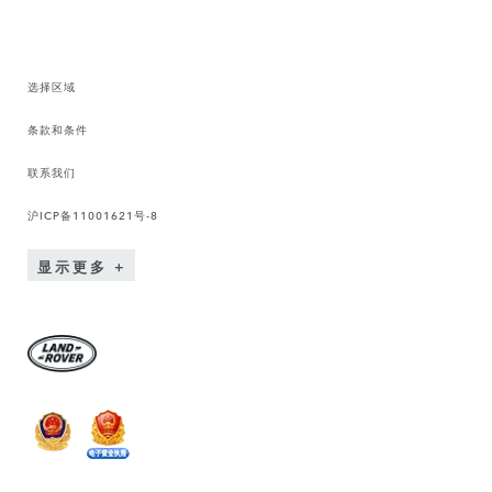
选择区域
条款和条件
联系我们
沪ICP备11001621号-8
显示更多