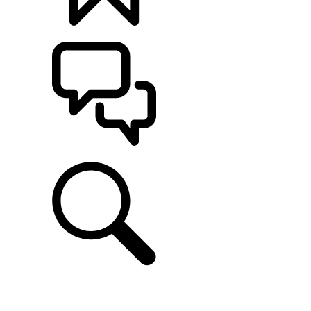
定制
支持