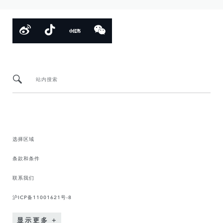
站内搜索
选择区域
条款和条件
联系我们
沪ICP备11001621号-8
显示更多