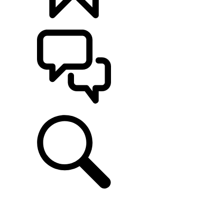
定制
支持