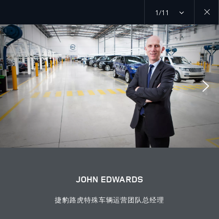
1/11
Close
galler
JOHN EDWARDS
捷豹路虎特殊车辆运营团队总经理