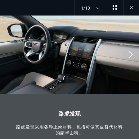
1/10
Close
galler
路虎发现
路虎发现采用各种上乘材料，包括可做真皮替代材料
的豪华面料。