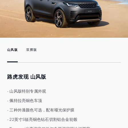
山风版
双辉版
路虎发现 山风版
- 山风版特别专属外观
- 佩特拉亮铜色车顶
- 三种外漆颜色可选，配有哑光保护膜
- 22英寸5辐亮铜色钻石切割铝合金轮毂