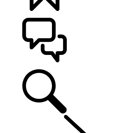
定制
支持