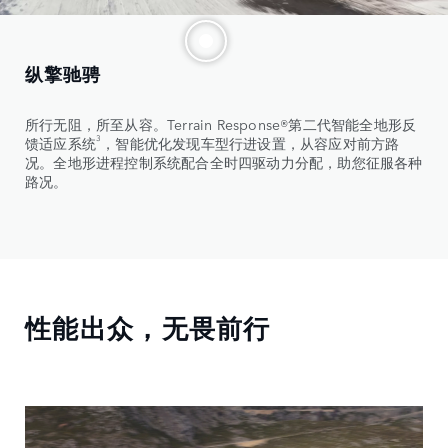
纵擎驰骋
所行无阻，所至从容。Terrain Response®第二代智能全地形反
3
馈适应系统
，智能优化发现车型行进设置，从容应对前方路
况。全地形进程控制系统配合全时四驱动力分配，助您征服各种
路况。
性能出众，无畏前行