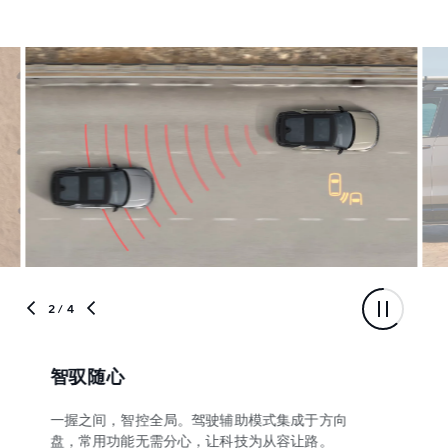
2
/ 4
智驭随心
一握之间，智控全局。驾驶辅助模式集成于方向
盘，常用功能无需分心，让科技为从容让路。