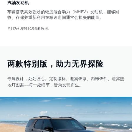
汽油发动机
车辆搭载高效强劲的轻度混合动力（MHEV）发动机，能够回
收、存储并重新利用在减速期间通常会损失的能量。
所列为七座P360发动机数据。
两款特别版，助力无界探险
专属设计，处处匠心。定制徽标、迎宾饰条、内饰饰件、迎宾照
地灯图案——每一处细节，皆为发现而生。