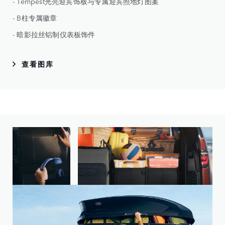
- Tempest光亮迎宾饰板与专属迎宾照地灯图案
- B柱专属徽章
- 暗影拉丝铝制仪表板饰件
查看图库
选择您心仪的车型，开始个性化定制