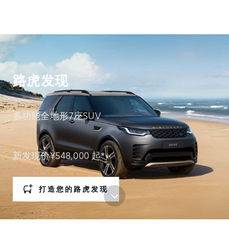
路虎发现
多功能全地形7座SUV
新发现价¥548,000 起*
打造您的路虎发现