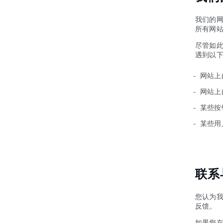
我们的网
所有网
尽管如
遇到以
网站上
网站上
某些按
某些用
联系
您认为
反馈。
如果您