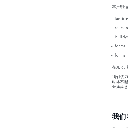
本声明
landro
ranger
buildy
forms.
forms.
在JLR
我们致
时将不断
方法检
我们