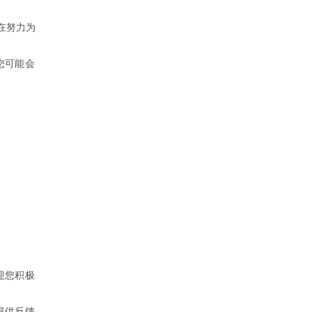
在努力为
您可能会
迎您积极
提供反馈