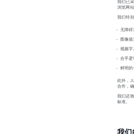
我们已
浏览网
我们特
无障碍
图像描
视频字
合乎逻
鲜明的
此外，J
合作，
我们还
标准。
我们