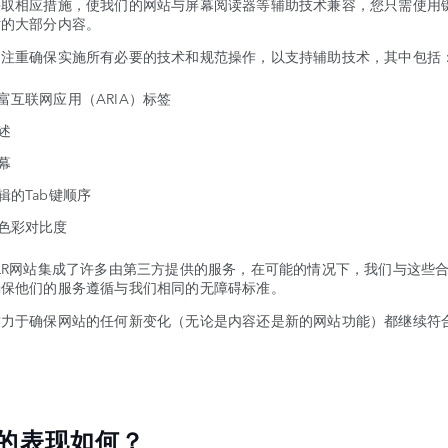
采取相应措施，使我们的网站与屏幕阅读器等辅助技术兼容，您只需使用
站的大部分内容。
别注重确保实施所有必要的技术和规范操作，以支持辅助技术，其中包括
富互联网应用（ARIA）标签
述
幕
辑的Tab键顺序
色彩对比度
LR网站集成了许多由第三方提供的服务，在可能的情况下，我们与这些
确保他们的服务遵循与我们相同的无障碍标准。
致力于确保网站的任何新变化（无论是内容还是新的网站功能）都继续符
的表现如何？