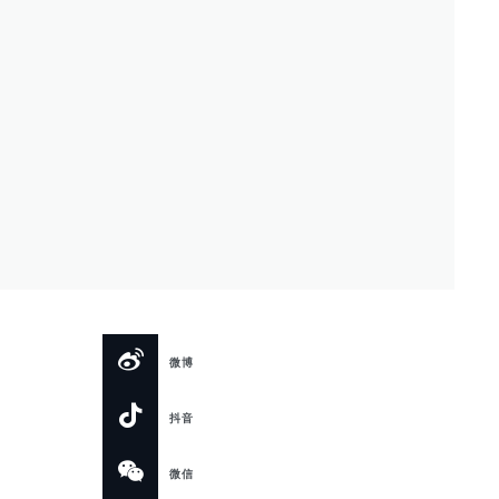
微博
抖音
微信