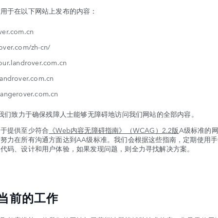
适用于在以下网站上发布的内容：
ver.com.cn
over.com/zh-cn/
our.landrover.com.cn
landrover.com.cn
rangerover.com.cn
，我们致力于确保残障人士能够无障碍地访问我们网站的全部内容。
力于提供至少符合
《Web内容无障碍指南》（WCAG）2.2版
A级标准的
努力在所有沟通方面达到AA级标准。我们会根据这些指南，定期使用手
查代码、设计和用户体验，如果发现问题，则全力寻找解决方案。
当前的工作