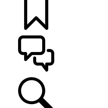
定制
支持