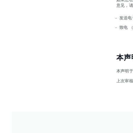
意见，
发送电
致电 
本声
本声明于
上次审核