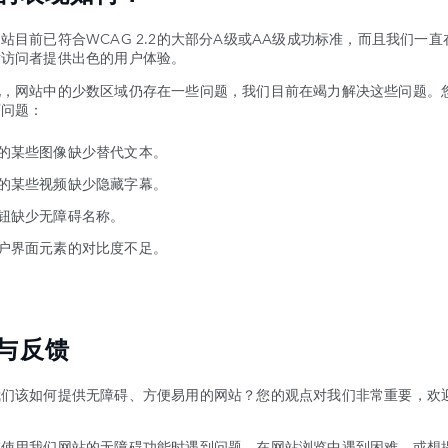
站目前已符合WCAG 2.2的大部分A级或AA级成功标准，而且我们一直
站访问者提供出色的用户体验。
此，网站中的少数区域仍存在一些问题，我们目前在竭力解决这些问题。
下问题：
的某些图像缺少替代文本。
的某些视频缺少隐藏字幕。
钮缺少无障碍名称。
户界面元素的对比度不足。
与反馈
我们该如何提供无障碍、方便易用的网站？您的观点对我们非常重要，欢
在使用我们网站的无障碍功能时遇到问题、在网站浏览中遇到困难，或想