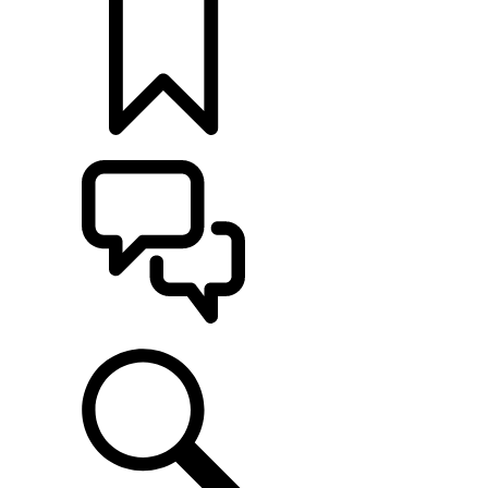
定制
支持