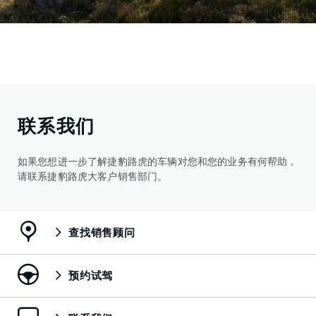
联系我们
如果您想进一步了解捷豹路⻁的⻋辆对您和您的业务有何帮助，
请联系捷豹路⻁大客户销售部⻔。
查找销售顾问
预约试驾