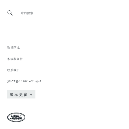
站内搜索
选择区域
条款和条件
联系我们
沪ICP备11001621号-8
显示更多