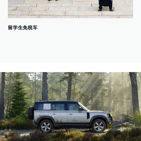
留学生免税⻋