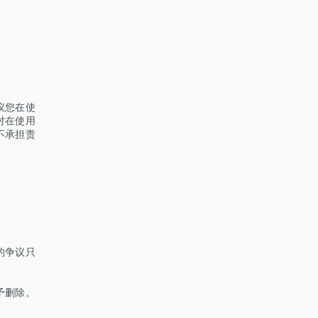
议您在使
对在使用
不承担责
的争议只
予删除。