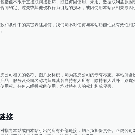
，包括但不限于直接或间接损坏，或任何因使用、未用、数据或利益原因
因合同约定、过失或其他侵权行为引起的损坏，或因使用本站及相关原因
条款和条件中的其它表述如何，我们均不对任何与本站功能性及有效性相
任。
路虎公司相关的名称、图片及标识，均为路虎公司的专有标志。本站所含
、产品、服务及公司名称均归属其各自持有人所有。除持有人以外，路虎
人使用权。任何未经授权的使用，均对持有人的权利构成侵害。
链接
司对指向本站或由本站引出的所有外部链接，均不负担保责任。路虎公司