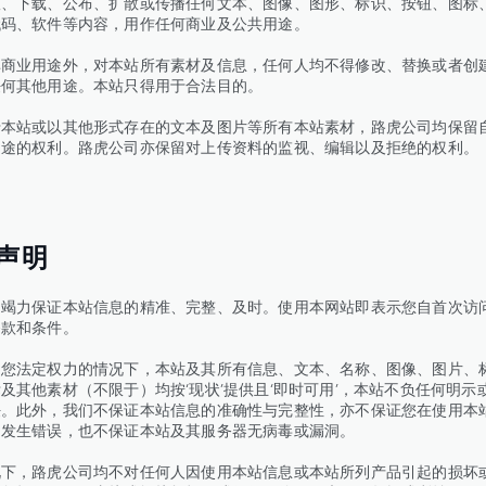
版、下载、公布、扩散或传播任何文本、图像、图形、标识、按钮、图标
代码、软件等内容，用作任何商业及公共用途。
非商业用途外，对本站所有素材及信息，任何人均不得修改、替换或者创
任何其他用途。本站只得用于合法目的。
于本站或以其他形式存在的文本及图片等所有本站素材，路虎公司均保留
用途的权利。路虎公司亦保留对上传资料的监视、编辑以及拒绝的权利。
声明
司竭力保证本站信息的精准、完整、及时。使用本网站即表示您自首次访
条款和条件。
响您法定权力的情况下，本站及其所有信息、文本、名称、图像、图片、
及其他素材（不限于）均按‘现状’提供且‘即时可用’，本站不负任何明示
任。此外，我们不保证本站信息的准确性与完整性，亦不保证您在使用本
不发生错误，也不保证本站及其服务器无病毒或漏洞。
况下，路虎公司均不对任何人因使用本站信息或本站所列产品引起的损坏