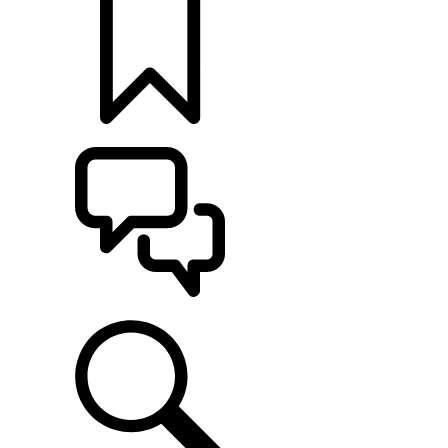
定制
支持