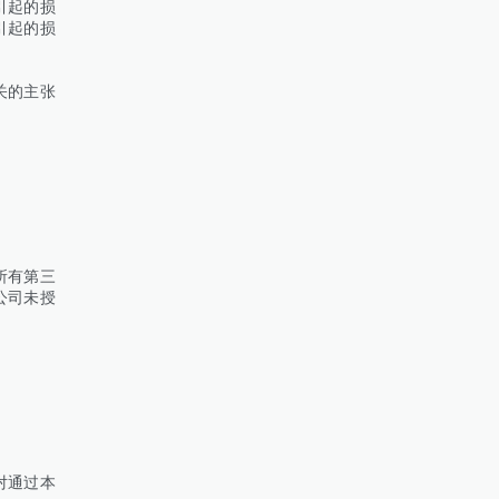
引起的损
引起的损
关的主张
所有第三
公司未授
对通过本