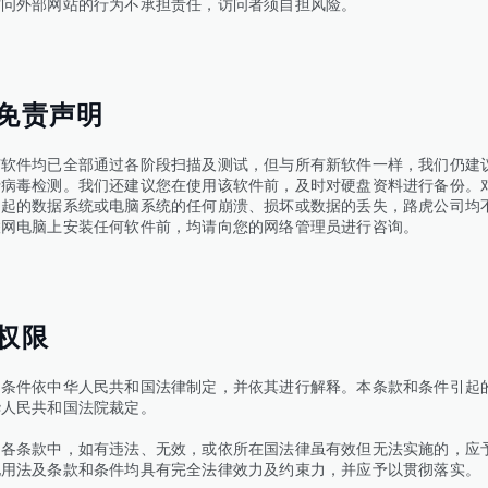
访问外部网站的行为不承担责任，访问者须自担风险。
免责声明
有软件均已全部通过各阶段扫描及测试，但与所有新软件一样，我们仍建
行病毒检测。我们还建议您在使用该软件前，及时对硬盘资料进行备份。
引起的数据系统或电脑系统的任何崩溃、损坏或数据的丢失，路虎公司均
联网电脑上安装任何软件前，均请向您的网络管理员进行咨询。
权限
和条件依中华人民共和国法律制定，并依其进行解释。本条款和条件引起
华人民共和国法院裁定。
列各条款中，如有违法、无效，或依所在国法律虽有效但无法实施的，应
他用法及条款和条件均具有完全法律效力及约束力，并应予以贯彻落实。