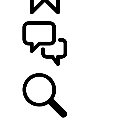
定制
支持