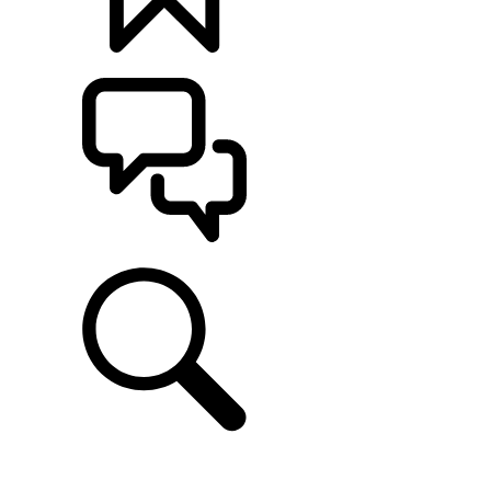
定制
支持