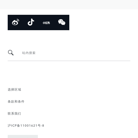
站内搜索
选择区域
条款和条件
联系我们
沪ICP备11001621号-8