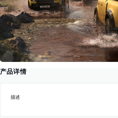
产品详情
描述