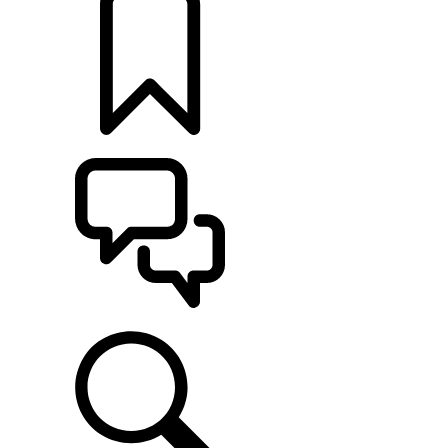
定制
支持