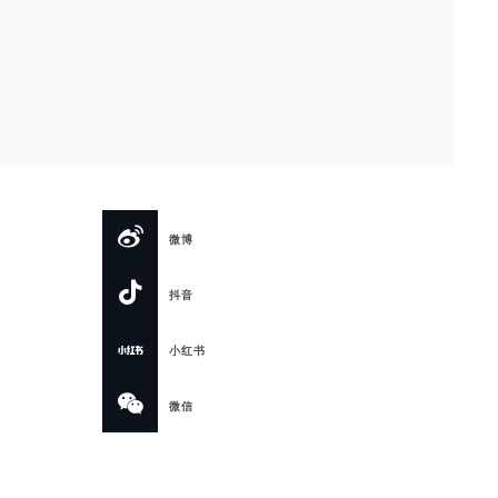
微博
抖音
小红书
微信