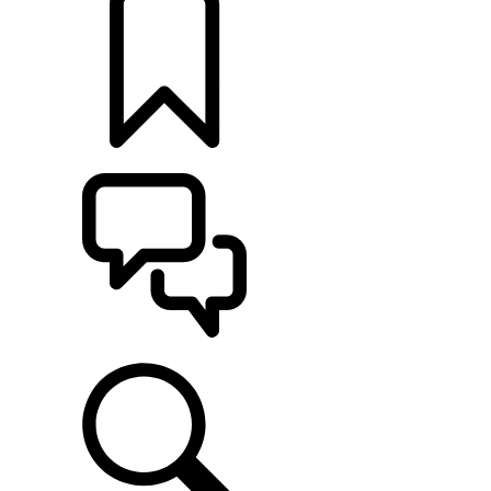
定制
支持