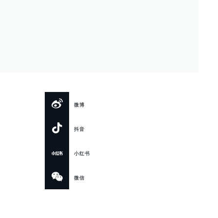
微博
抖音
小红书
微信