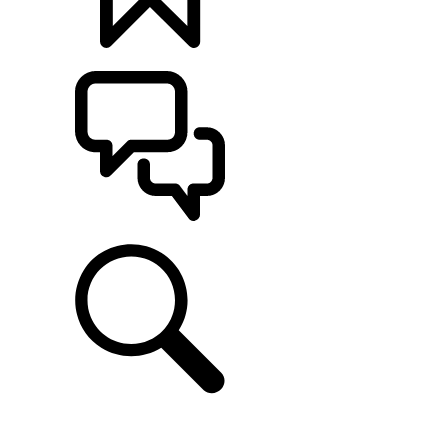
定制
支持