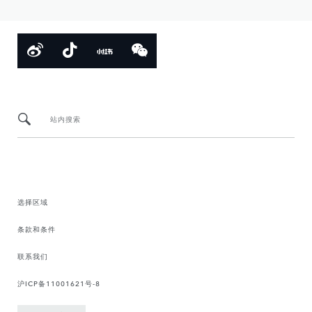
站内搜索
选择区域
条款和条件
联系我们
沪ICP备11001621号-8