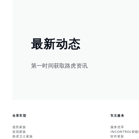
最新动态
第一时间获取路虎资讯
全系车型
车主服务
揽胜家族
服务优享
发现家族
INCONTROL智
路虎卫士家族
软件更新