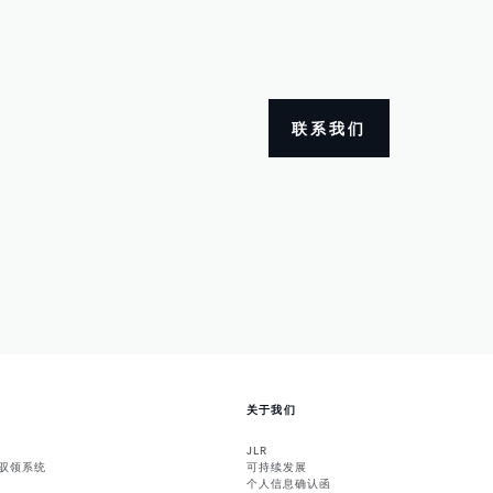
联系我们
关于我们
JLR
能驭领系统
可持续发展
个人信息确认函