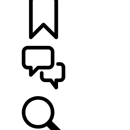
定制
支持