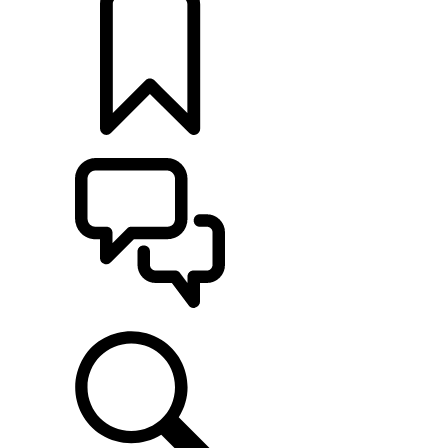
定制
支持