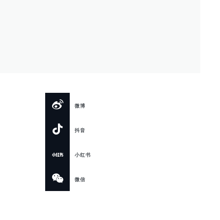
微博
抖音
小红书
微信