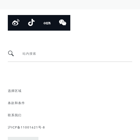
站内搜索
选择区域
条款和条件
联系我们
沪ICP备11001621号-8