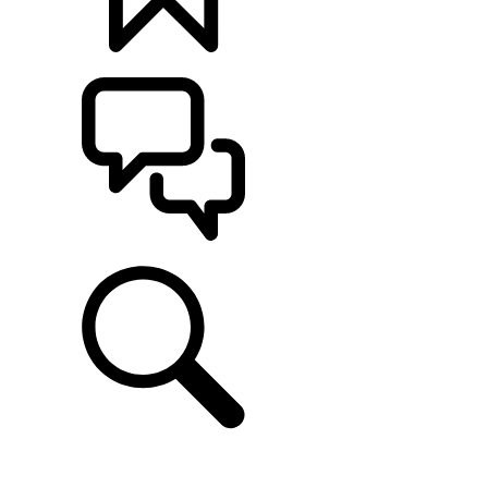
定制
支持