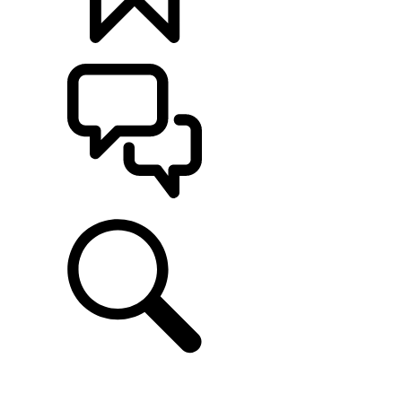
定制
支持