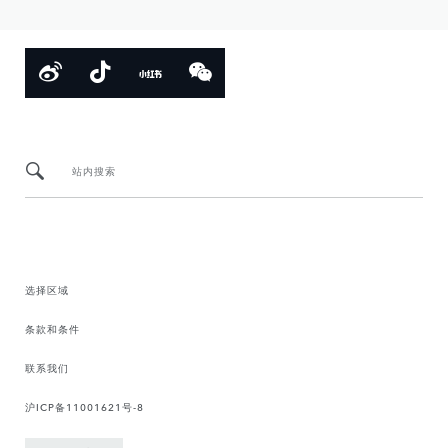
站内搜索
选择区域
条款和条件
联系我们
沪ICP备11001621号-8