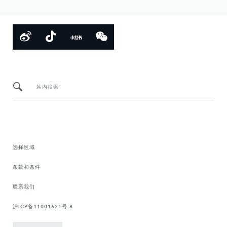
站内搜索
选择区域
条款和条件
联系我们
沪ICP备11001621号-8