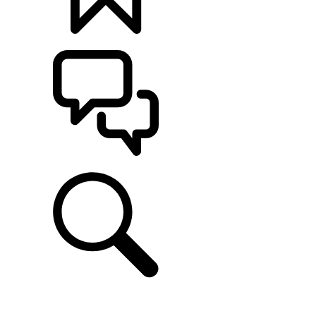
定制
支持