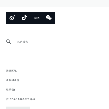
站内搜索
选择区域
条款和条件
联系我们
沪ICP备11001621号-8