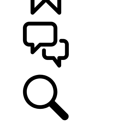
定制
支持