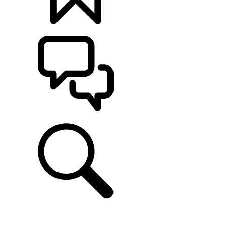
定制
支持