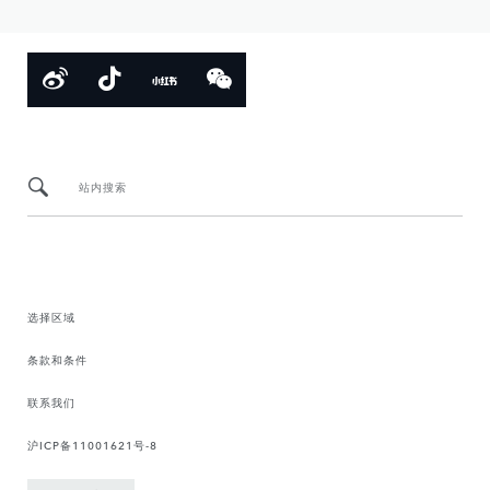
站内搜索
选择区域
条款和条件
联系我们
沪ICP备11001621号-8