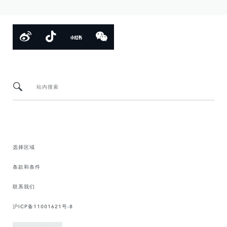
站内搜索
选择区域
条款和条件
联系我们
沪ICP备11001621号-8