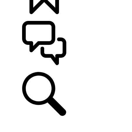
定制
支持