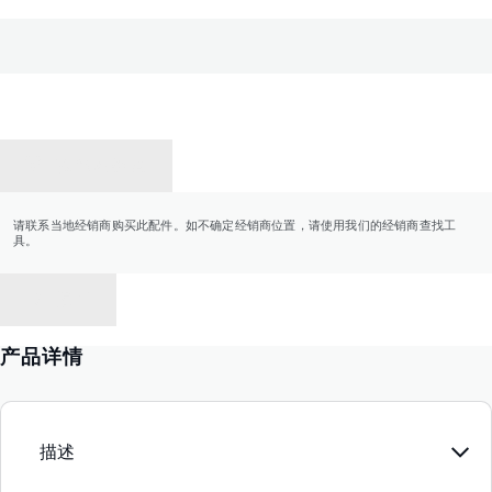
联系经销商
请联系当地经销商购买此配件。如不确定经销商位置，请使用我们的经销商查找工
具。
返回
产品详情
描述