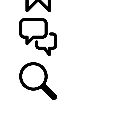
定制
支持