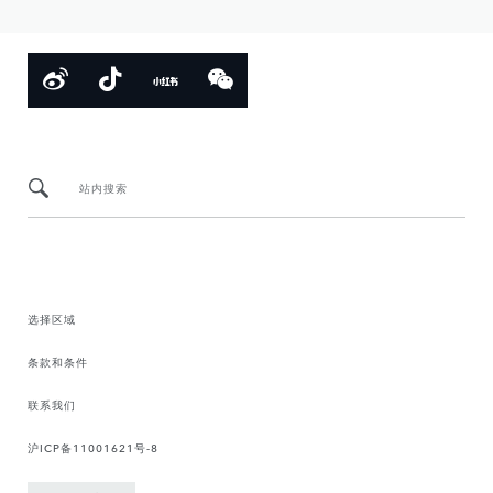
站内搜索
选择区域
条款和条件
联系我们
沪ICP备11001621号-8