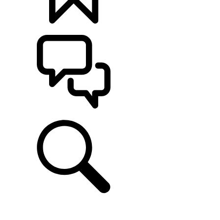
定制
支持