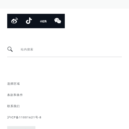
站内搜索
选择区域
条款和条件
联系我们
沪ICP备11001621号-8