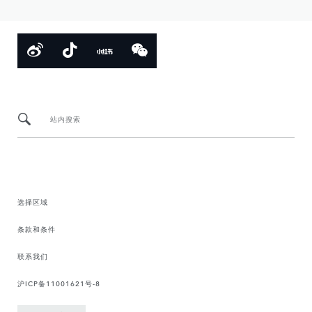
站内搜索
选择区域
条款和条件
联系我们
沪ICP备11001621号-8