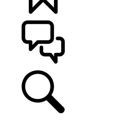
定制
支持