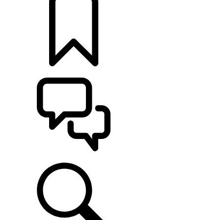
定制
支持