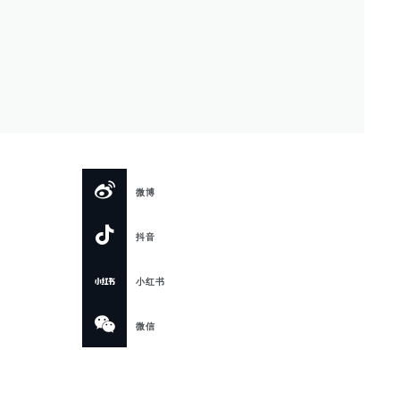
微博
抖音
小红书
微信