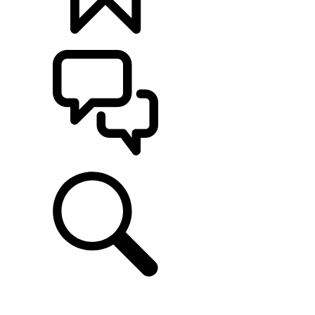
定制
支持