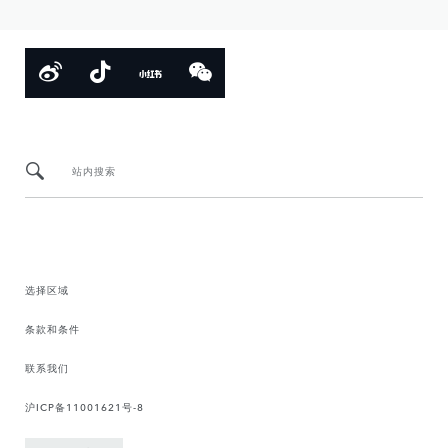
站内搜索
选择区域
条款和条件
联系我们
沪ICP备11001621号-8