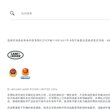
站内搜索
选择区域
条款和条件
联系我们
沪ICP备11001621号-8
其它备案信息
路虎贵宾专线：400-
© JAGUAR LAND ROVER LIMITED 2026
本网站是对相关车辆的总体性介绍，仅供您做初步一般性参考，不应构成您购买车辆决定
站不构成车辆买卖合同的组成部分。尽管网站上已经标明或者没有明确标明，本网站介绍
息、规格和颜色等产品信息可能与实车有所不同。路虎将尽最大努力确保本网页内容的正确
所述重量基于车辆的标准规格。制造后安装的附件和其他配置将影响有效载荷。须确保车