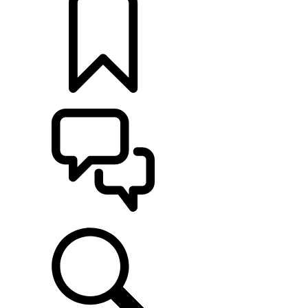
定制
支持