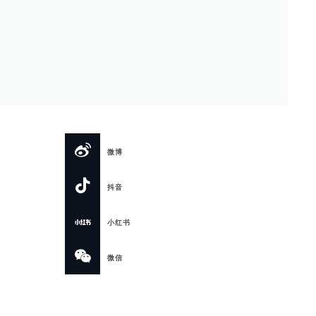
微博
抖音
小红书
微信