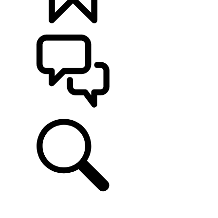
定制
支持