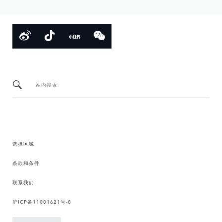
站内搜索
选择区域
条款和条件
联系我们
沪ICP备11001621号-8