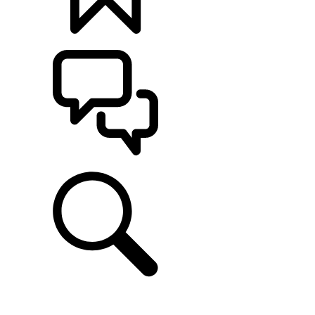
定制
支持