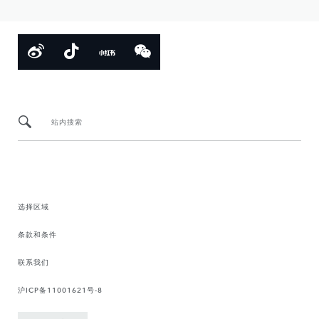
站内搜索
选择区域
条款和条件
联系我们
沪ICP备11001621号-8