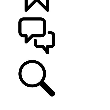
定制
支持