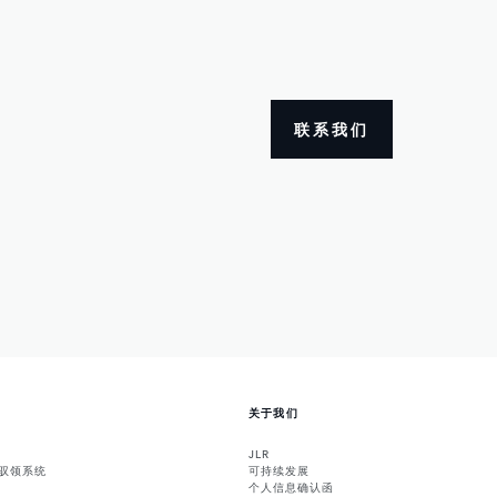
联系我们
关于我们
JLR
能驭领系统
可持续发展
个人信息确认函