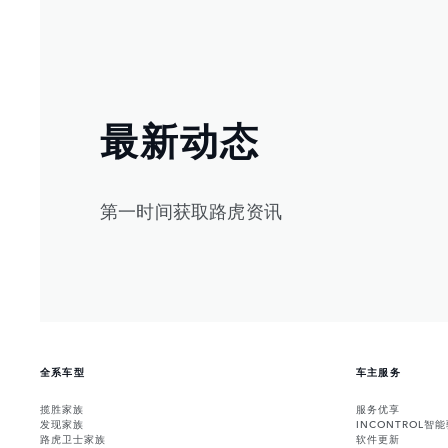
最新动态
第一时间获取路虎资讯
全系车型
车主服务
揽胜家族
服务优享
发现家族
INCONTROL智
路虎卫士家族
软件更新