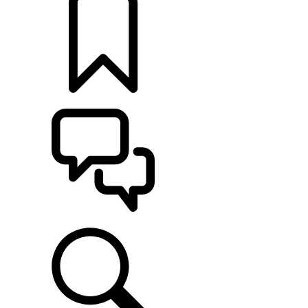
定制
支持